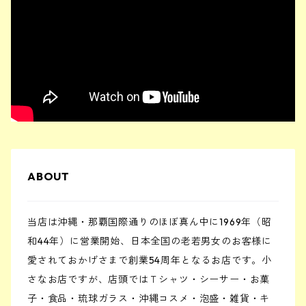
ABOUT
当店は沖縄・那覇国際通りのほぼ真ん中に1969年（昭
和44年）に営業開始、日本全国の老若男女のお客様に
愛されておかげさまで創業54周年となるお店です。小
さなお店ですが、店頭ではＴシャツ・シーサー・お菓
子・食品・琉球ガラス・沖縄コスメ・泡盛・雑貨・キ