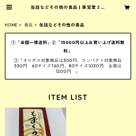
缶詰などその他の食品 | 東宝堂２号
店
HOME
食品
缶詰などその他の食品
①「全国一律送料」②「15000円以上お買い上げ送料無
料」
③「ネコポス対象商品は300円、コンパクト対象商品
550円 60サイズ760円、80サイズ1030円 お酒は
1200円 」
ITEM LIST