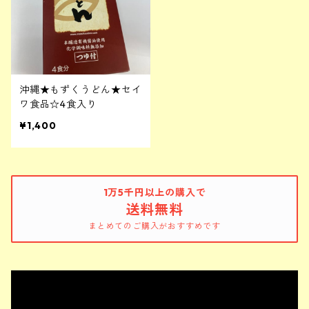
沖縄★もずくうどん★セイ
ワ食品☆4食入り
¥1,400
1万5千円以上の購入で
送料無料
まとめてのご購入がおすすめです