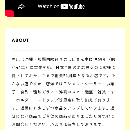
ABOUT
当店は沖縄・那覇国際通りのほぼ真ん中に1969年（昭
和44年）に営業開始、日本全国の老若男女のお客様に
愛されておかげさまで創業54周年となるお店です。小
さなお店ですが、店頭ではＴシャツ・シーサー・お菓
子・食品・琉球ガラス・沖縄コスメ・泡盛・雑貨・キ
ーホルダー・ストラップ等豊富に取り揃えておりま
す。通販にも少しずつ商品をアップしていきます。通
販にない商品でご希望の商品がありましたらお気軽に
お問合せください。心よりお待ちしております。