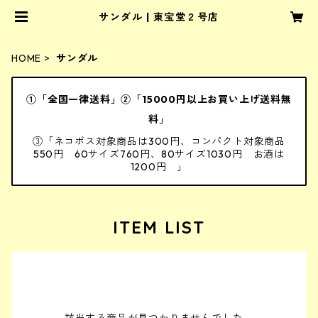
サンダル | 東宝堂２号店
HOME
サンダル
①「全国一律送料」②「15000円以上お買い上げ送料無
料」
③「ネコポス対象商品は300円、コンパクト対象商品
550円 60サイズ760円、80サイズ1030円 お酒は
1200円 」
ITEM LIST